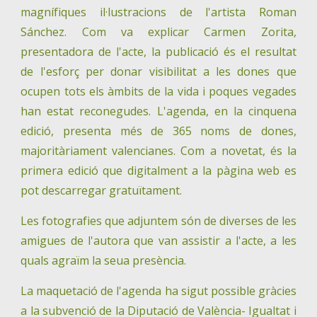
magnífiques il·lustracions de l'artista Roman
Sánchez. Com va explicar Carmen Zorita,
presentadora de l'acte, la publicació és el resultat
de l'esforç per donar visibilitat a les dones que
ocupen tots els àmbits de la vida i poques vegades
han estat reconegudes. L'agenda, en la cinquena
edició, presenta més de 365 noms de dones,
majoritàriament valencianes. Com a novetat, és la
primera edició que digitalment a la pàgina web es
pot descarregar gratuïtament.
Les fotografies que adjuntem són de diverses de les
amigues de l'autora que van assistir a l'acte, a les
quals agraïm la seua presència.
La maquetació de l'agenda ha sigut possible gràcies
a la subvenció de la Diputació de València- Igualtat i