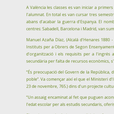
A València les classes es van iniciar a primers
l'alumnat. En total es van cursar tres semestr
abans d'acabar la guerra d'Espanya. El nombr
centres: Sabadell, Barcelona i Madrid, van suma
Manuel Azaña Díaz, (Alcalá d'Henares 1880 -
Instituts per a Obrers de Segon Ensenyament, a
d'organització i els requisits per a l'ingr
secundària per falta de recursos econòmics, s'
“És preocupació del Govern de la República, d'
poble”. Va començar així el que el Ministeri d'
23 de novembre, 765.) dins d'un projecte cultu
“Un assaig encaminat al fet que puguen acons
l'edat escolar per als estudis secundaris, ofer