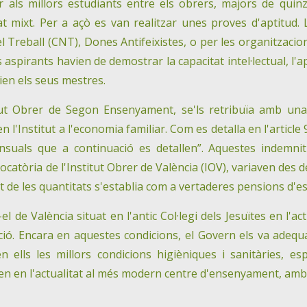
r als millors estudiants entre els obrers, majors de quin
t mixt. Per a açò es van realitzar unes proves d'aptitud. L
Treball (CNT), Dones Antifeixistes, o per les organitzacion
ls aspirants havien de demostrar la capacitat intel·lectual, l
ien els seus mestres.
titut Obrer de Segon Ensenyament, se'ls retribuïa amb un
 l'Institut a l'economia familiar. Com es detalla en l'article
nsuals que a continuació es detallen”. Aquestes indemnitz
catòria de l'Institut Obrer de València (IOV), variaven des 
 de les quantitats s'establia com a vertaderes pensions d'
, -el de València situat en l'antic Col·legi dels Jesuïtes en l
ació. Encara en aquestes condicions, el Govern els va adequ
 ells les millors condicions higièniques i sanitàries, esp
ien en l'actualitat al més modern centre d'ensenyament, amb e