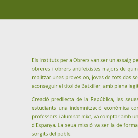
Els Instituts per a Obrers van ser un assaig 
obreres i obrers antifeixistes majors de qui
realitzar unes proves on, joves de tots dos se
aconseguir el títol de Batxiller, amb plena leg
Creació predilecta de la República, les seues
estudiants una indemnització econòmica com
professors i alumnat mixt, va comptar amb un pl
d'Espanya. La seua missió va ser la de formar 
sorgits del poble.