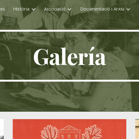
ies
Història
Associació
Documentació i Arxiu
ip to main content
Skip to navigat
Galería