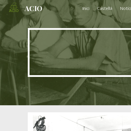
ACIO
Inici
Castellà
Notíc
Sk