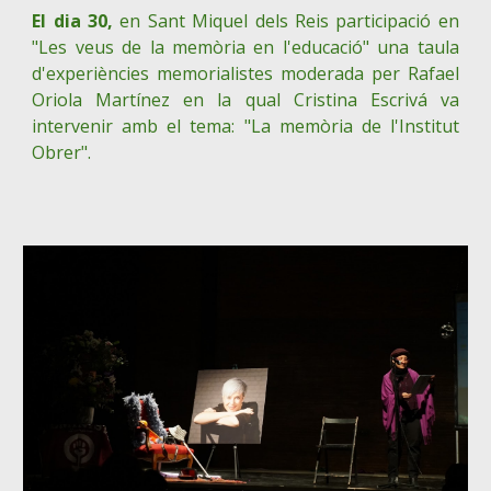
El dia 30,
en Sant Miquel dels Reis participació en
"Les veus de la memòria en l'educació" una taula
d'experiències memorialistes moderada per Rafael
Oriola Martínez en la qual Cristina Escrivá va
intervenir amb el tema: "La memòria de l'Institut
Obrer".