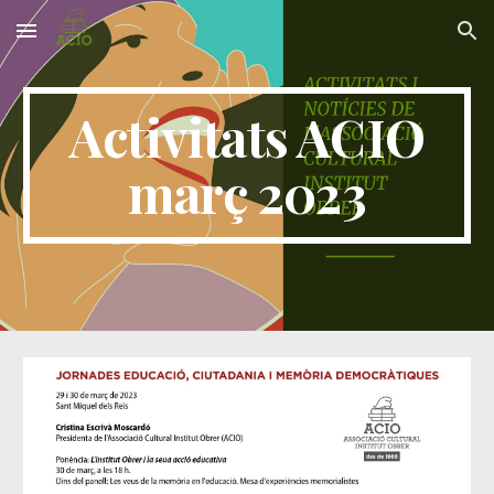
Skip to main content
Skip to navigation
Activitats ACIO
març 2023