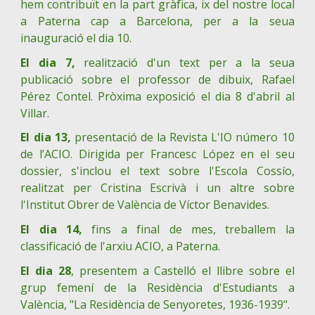
hem contribuït en la part gràfica, ix del nostre local
a Paterna cap a Barcelona, per a la seua
inauguració el dia 10.
El dia 7,
realització d'un text per a la seua
publicació sobre el professor de dibuix, Rafael
Pérez Contel. Pròxima exposició el dia 8 d'abril al
Villar.
El dia 13,
presentació de la Revista L'IO número 10
de l’ACIO. Dirigida per Francesc López en el seu
dossier, s'inclou el text sobre l'Escola Cossío,
realitzat per Cristina Escrivà i un altre sobre
l'Institut Obrer de València de Víctor Benavides.
El dia 14,
fins a final de mes, treballem la
classificació de l'arxiu ACIO, a Paterna.
El dia 28
, presentem a Castelló el llibre sobre el
grup femení de la Residència d'Estudiants a
València, "La Residència de Senyoretes, 1936-1939".